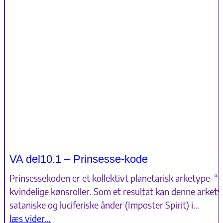
VA del10.1 – Prinsesse-kode
Prinsessekoden er et kollektivt planetarisk arketype-“f
kvindelige kønsroller. Som et resultat kan denne ark
sataniske og luciferiske ånder (Imposter Spirit) i…
læs vider…