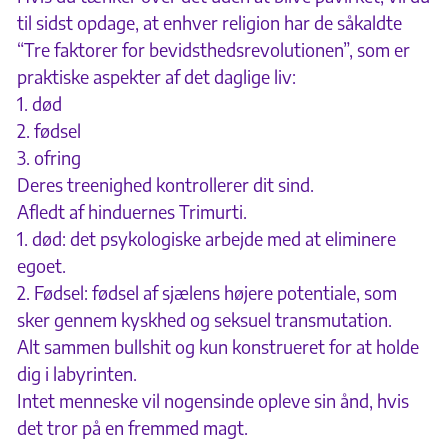
til sidst opdage, at enhver religion har de såkaldte
“Tre faktorer for bevidsthedsrevolutionen”, som er
praktiske aspekter af det daglige liv:
1. død
2. fødsel
3. ofring
Deres treenighed kontrollerer dit sind.
Afledt af hinduernes Trimurti.
1. død: det psykologiske arbejde med at eliminere
egoet.
2. Fødsel: fødsel af sjælens højere potentiale, som
sker gennem kyskhed og seksuel transmutation.
Alt sammen bullshit og kun konstrueret for at holde
dig i labyrinten.
Intet menneske vil nogensinde opleve sin ånd, hvis
det tror på en fremmed magt.