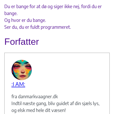
Du er bange for at dø og siger ikke nej, fordi du er
bange.
Og hvor er du bange.
Ser du, du er fuldt programmeret.
Forfatter
:I AM:
fra danmarkvaagner.dk
Indtil næste gang, bliv guidet af din sjæls lys,
og elsk med hele dit væsen!