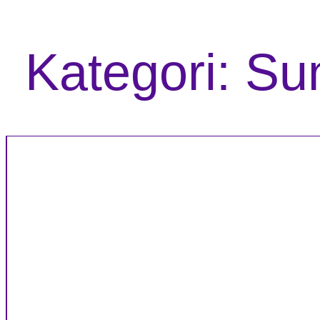
Kategori:
Su