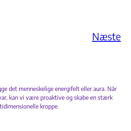
Næste
e det menneskelige energifelt eller aura. Når
ar, kan vi være proaktive og skabe en stærk
ltidimensionelle kroppe.