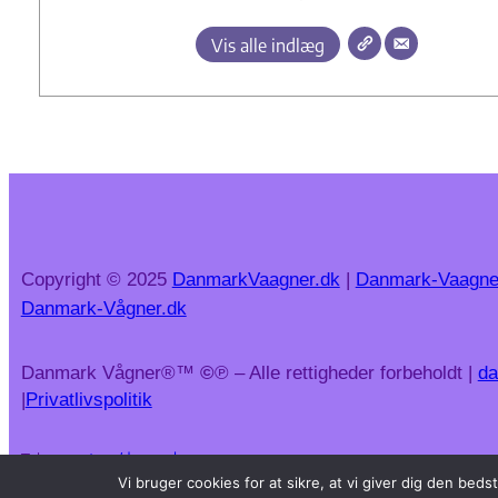
Vis alle indlæg
Copyright © 2025
DanmarkVaagner.dk
|
Danmark-Vaagne
Danmark-Vågner.dk
Danmark Vågner®™
©
℗ – Alle rettigheder forbeholdt |
da
|
Privatlivspolitik
Telegram:
t.me/danmarkvaagner
Vi bruger cookies for at sikre, at vi giver dig den be