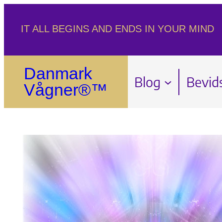
Spring
IT ALL BEGINS AND ENDS IN YOUR MIND
til
indhold
Danmark
Blog
Bevid
Vågner®™