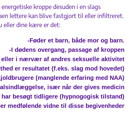
g energetiske kroppe desuden i en slags
ettere kan blive fastgjort til eller infiltreret.
eller dine kære er det:
-Føder et barn, både mor og barn.
-I dødens overgang, passage af kroppen
eller i nærvær af andres seksuelle aktivitet
thed er resultatet (f.eks. slag mod hovedet)
skjoldbrugere (manglende erfaring med NAA)
alsindlæggelse, især når der gives medicin
e har besøgt tidligere (hypnogogisk tilstand)
ler medfølende vidne til disse begivenheder