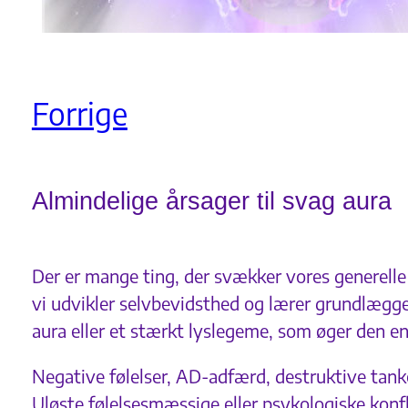
Forrige
Almindelige årsager til svag aura
Der er mange ting, der svækker vores generelle
vi udvikler selvbevidsthed og lærer grundlægge
aura eller et stærkt lyslegeme, som øger den en
Negative følelser, AD-adfærd, destruktive tank
Uløste følelsesmæssige eller psykologiske konfli