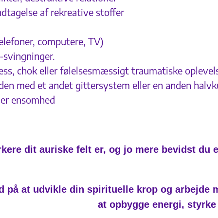
dtagelse af rekreative stoffer
elefoner, computere, TV)
-svingninger.
ress, chok eller følelsesmæssigt traumatiske oplevel
jorden med et andet gittersystem eller en anden halvk
ller ensomhed
rkere dit auriske felt er, og jo mere bevidst du 
på at udvikle din spirituelle krop og arbejde 
at opbygge energi, styrke