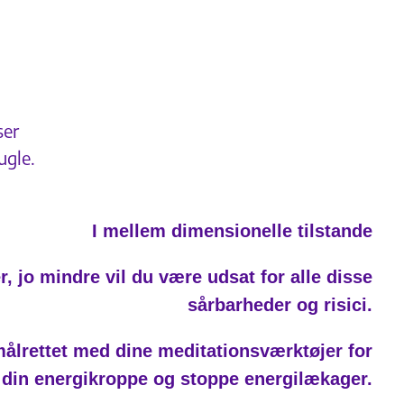
ser
ugle.
I mellem dimensionelle tilstande
er, jo mindre vil du være udsat for alle disse
sårbarheder og risici.
målrettet med dine meditationsværktøjer for
 din energikroppe og stoppe energilækager.