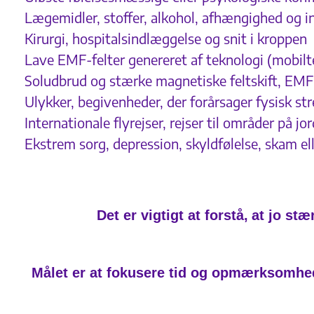
Lægemidler, stoffer, alkohol, afhængighed og in
Kirurgi, hospitalsindlæggelse og snit i kroppen
Lave EMF-felter genereret af teknologi (mobilt
Soludbrud og stærke magnetiske feltskift, EMF
Ulykker, begivenheder, der forårsager fysisk st
Internationale flyrejser, rejser til områder på 
Ekstrem sorg, depression, skyldfølelse, skam e
Det er vigtigt at forstå,
at jo stæ
Målet er at fokusere tid og opmærksomhed 