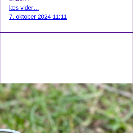
læs vider…
7. oktober 2024 11:11