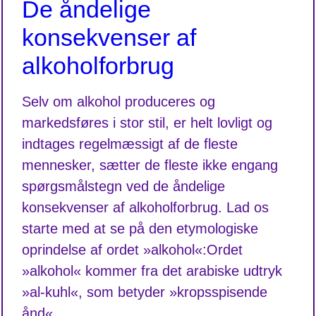
De åndelige
konsekvenser af
alkoholforbrug
Selv om alkohol produceres og
markedsføres i stor stil, er helt lovligt og
indtages regelmæssigt af de fleste
mennesker, sætter de fleste ikke engang
spørgsmålstegn ved de åndelige
konsekvenser af alkoholforbrug. Lad os
starte med at se på den etymologiske
oprindelse af ordet »alkohol«:Ordet
»alkohol« kommer fra det arabiske udtryk
»al-kuhl«, som betyder »kropsspisende
ånd«.…