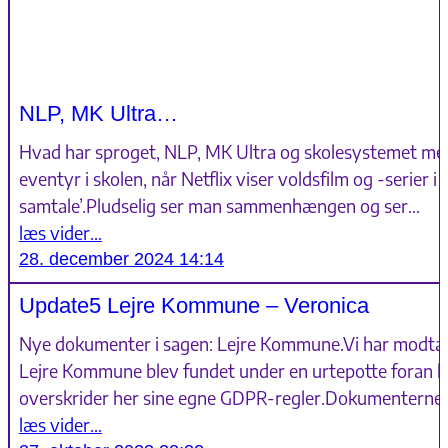
NLP, MK Ultra…
Hvad har sproget, NLP, MK Ultra og skolesystemet med
eventyr i skolen, når Netflix viser voldsfilm og -serier
samtale’.Pludselig ser man sammenhængen og ser…
læs vider…
28. december 2024 14:14
Update5 Lejre Kommune – Veronica
Nye dokumenter i sagen: Lejre Kommune.Vi har modtag
Lejre Kommune blev fundet under en urtepotte foran h
overskrider her sine egne GDPR-regler.Dokumenterne var
læs vider…