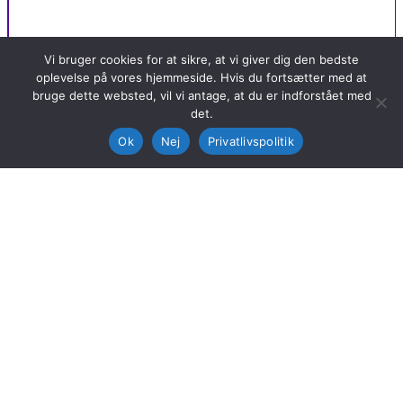
Vi bruger cookies for at sikre, at vi giver dig den bedste
oplevelse på vores hjemmeside. Hvis du fortsætter med at
bruge dette websted, vil vi antage, at du er indforstået med
det.
Ok
Nej
Privatlivspolitik