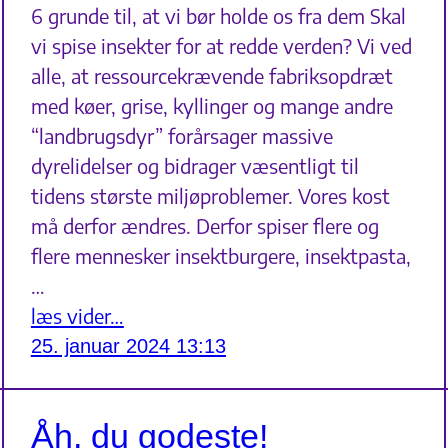
6 grunde til, at vi bør holde os fra dem Skal
vi spise insekter for at redde verden? Vi ved
alle, at ressourcekrævende fabriksopdræt
med køer, grise, kyllinger og mange andre
“landbrugsdyr” forårsager massive
dyrelidelser og bidrager væsentligt til
tidens største miljøproblemer. Vores kost
må derfor ændres. Derfor spiser flere og
flere mennesker insektburgere, insektpasta,
…
læs vider…
25. januar 2024 13:13
Åh, du godeste!