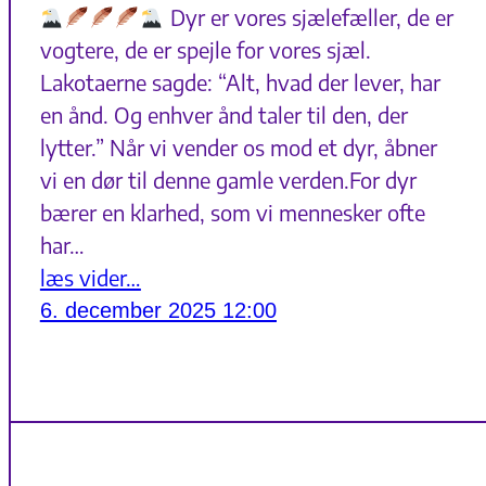
Dyr er vores sjælefæller, de er
vogtere, de er spejle for vores sjæl.
Lakotaerne sagde: “Alt, hvad der lever, har
en ånd. Og enhver ånd taler til den, der
lytter.” Når vi vender os mod et dyr, åbner
vi en dør til denne gamle verden.For dyr
bærer en klarhed, som vi mennesker ofte
har…
læs vider…
6. december 2025 12:00