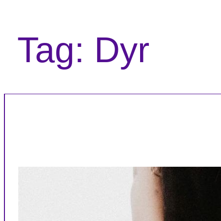
Tag:
Dyr