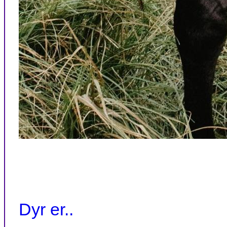
Dyr er..