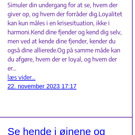
Simuler din undergang for at se, hvem der
giver op, og hvem der forråder dig.Loyalitet
kan kun måles i en krisesituation, ikke i
harmoni.Kend dine fjender og kend dig selv,
men ved at kende dine fjender, kender du
også dine allierede.Og på samme måde kan
du afgøre, hvem der er loyal, og hvem der
er…
læs vider…
22. november 2023 17:17
Se hende i øjnene og