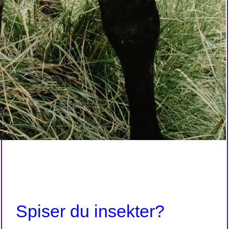
Spiser du insekter?