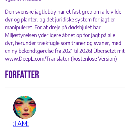
Den svenske jagtlobby har et fast greb om alle vilde
dyr og planter, og det juridiske system for jagt er
manipuleret. For at dreje på dødshjulet har
Miljøstyrelsen yderligere åbnet op for jagt på alle
dyr, herunder trækfugle som traner og svaner, med
en ny bekendtgørelse fra 2021 til 2026! Übersetzt mit
www.DeepL.com/Translator (kostenlose Version)
Forfatter
:I AM: