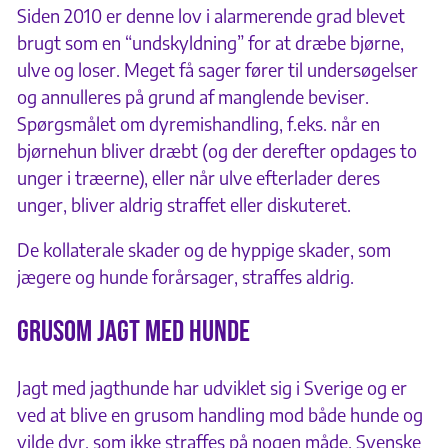
Siden 2010 er denne lov i alarmerende grad blevet
brugt som en “undskyldning” for at dræbe bjørne,
ulve og loser. Meget få sager fører til undersøgelser
og annulleres på grund af manglende beviser.
Spørgsmålet om dyremishandling, f.eks. når en
bjørnehun bliver dræbt (og der derefter opdages to
unger i træerne), eller når ulve efterlader deres
unger, bliver aldrig straffet eller diskuteret.
De kollaterale skader og de hyppige skader, som
jægere og hunde forårsager, straffes aldrig.
Grusom jagt med hunde
Jagt med jagthunde har udviklet sig i Sverige og er
ved at blive en grusom handling mod både hunde og
vilde dyr, som ikke straffes på nogen måde. Svenske