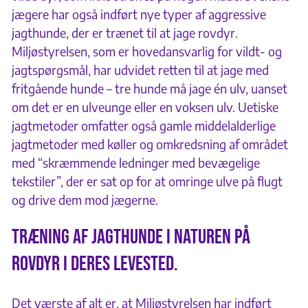
jægere har også indført nye typer af aggressive
jagthunde, der er trænet til at jage rovdyr.
Miljøstyrelsen, som er hovedansvarlig for vildt- og
jagtspørgsmål, har udvidet retten til at jage med
fritgående hunde – tre hunde må jage én ulv, uanset
om det er en ulveunge eller en voksen ulv. Uetiske
jagtmetoder omfatter også gamle middelalderlige
jagtmetoder med køller og omkredsning af området
med “skræmmende ledninger med bevægelige
tekstiler”, der er sat op for at omringe ulve på flugt
og drive dem mod jægerne.
Træning af jagthunde i naturen på
rovdyr i deres levested.
Det værste af alt er, at Miljøstyrelsen har indført