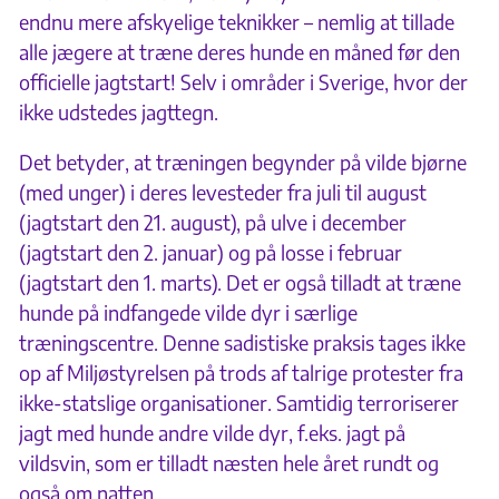
endnu mere afskyelige teknikker – nemlig at tillade
alle jægere at træne deres hunde en måned før den
officielle jagtstart! Selv i områder i Sverige, hvor der
ikke udstedes jagttegn.
Det betyder, at træningen begynder på vilde bjørne
(med unger) i deres levesteder fra juli til august
(jagtstart den 21. august), på ulve i december
(jagtstart den 2. januar) og på losse i februar
(jagtstart den 1. marts). Det er også tilladt at træne
hunde på indfangede vilde dyr i særlige
træningscentre. Denne sadistiske praksis tages ikke
op af Miljøstyrelsen på trods af talrige protester fra
ikke-statslige organisationer. Samtidig terroriserer
jagt med hunde andre vilde dyr, f.eks. jagt på
vildsvin, som er tilladt næsten hele året rundt og
også om natten.