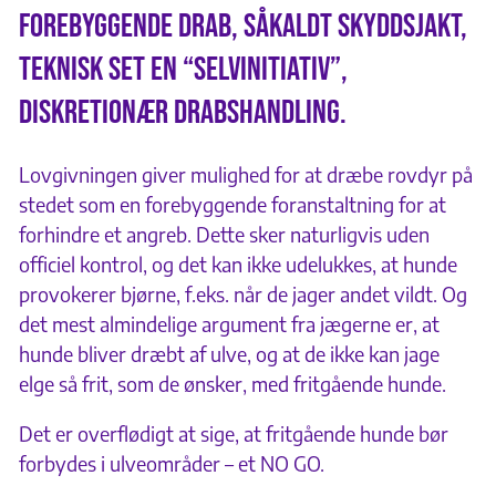
Forebyggende drab, såkaldt skyddsjakt,
teknisk set en “selvinitiativ”,
diskretionær drabshandling.
Lovgivningen giver mulighed for at dræbe rovdyr på
stedet som en forebyggende foranstaltning for at
forhindre et angreb. Dette sker naturligvis uden
officiel kontrol, og det kan ikke udelukkes, at hunde
provokerer bjørne, f.eks. når de jager andet vildt. Og
det mest almindelige argument fra jægerne er, at
hunde bliver dræbt af ulve, og at de ikke kan jage
elge så frit, som de ønsker, med fritgående hunde.
Det er overflødigt at sige, at fritgående hunde bør
forbydes i ulveområder – et NO GO.