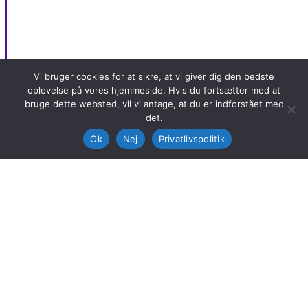
Vi bruger cookies for at sikre, at vi giver dig den bedste
oplevelse på vores hjemmeside. Hvis du fortsætter med at
bruge dette websted, vil vi antage, at du er indforstået med
det.
Ok
Nej
Privatlivspolitik