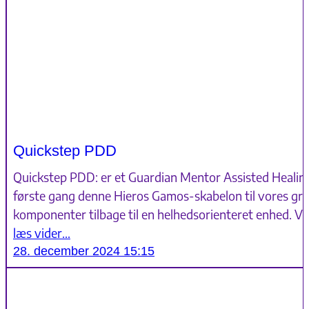
Quickstep PDD
Quickstep PDD: er et Guardian Mentor Assisted Healing P
første gang denne Hieros Gamos-skabelon til vores grup
komponenter tilbage til en helhedsorienteret enhed. Vi
læs vider…
28. december 2024 15:15