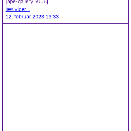
[ape-gallery 5006]
læs vider…
12. februar 2023 13:33