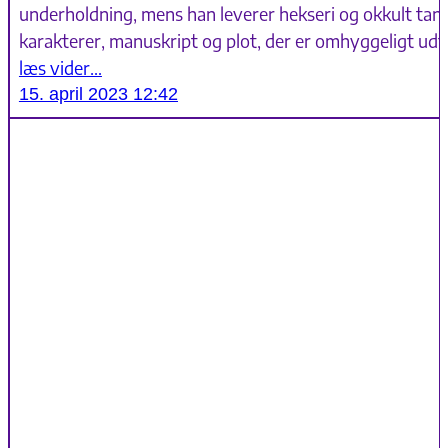
underholdning, mens han leverer hekseri og okkult tanke
karakterer, manuskript og plot, der er omhyggeligt ud
læs vider…
15. april 2023 12:42