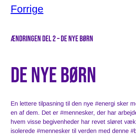
Forrige
Ændringen Del 2 – De nye børn
De nye børn
En lettere tilpasning til den nye #energi sker 
en af dem. Det er #mennesker, der har arbejde
hvem visse begivenheder har revet sløret væk,
isolerede #mennesker til verden med denne #b