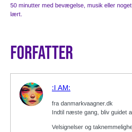
50 minutter med bevægelse, musik eller noget l
lært.
Forfatter
:I AM:
fra danmarkvaagner.dk
Indtil næste gang, bliv guidet 
Velsignelser og taknemmelig