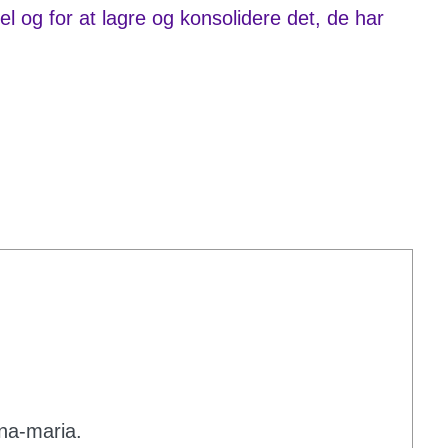
l og for at lagre og konsolidere det, de har
na-maria.