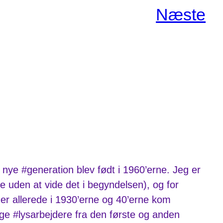
Næste
 nye #generation blev født i 1960’erne. Jeg er
 uden at vide det i begyndelsen), og for
er allerede i 1930’erne og 40’erne kom
e #lysarbejdere fra den første og anden