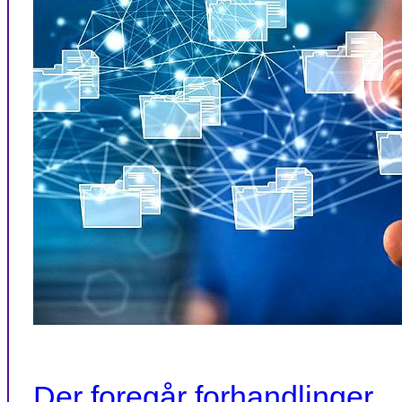
Der foregår forhandlinger