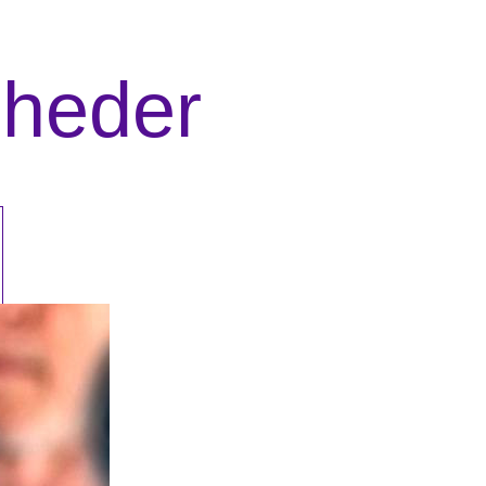
mheder