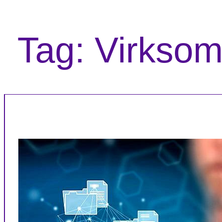
Tag:
Virkso