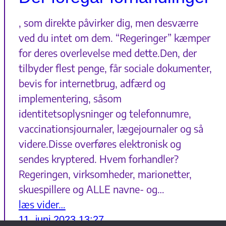
, som direkte påvirker dig, men desværre
ved du intet om dem. “Regeringer” kæmper
for deres overlevelse med dette.Den, der
tilbyder flest penge, får sociale dokumenter,
bevis for internetbrug, adfærd og
implementering, såsom
identitetsoplysninger og telefonnumre,
vaccinationsjournaler, lægejournaler og så
videre.Disse overføres elektronisk og
sendes kryptered. Hvem forhandler?
Regeringen, virksomheder, marionetter,
skuespillere og ALLE navne- og…
læs vider…
11. juni 2023 13:27