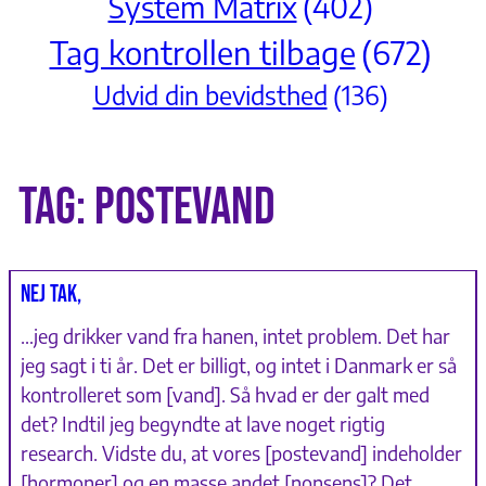
System Matrix
(402)
Tag kontrollen tilbage
(672)
Udvid din bevidsthed
(136)
Tag:
Postevand
Nej tak,
…jeg drikker vand fra hanen, intet problem. Det har
jeg sagt i ti år. Det er billigt, og intet i Danmark er så
kontrolleret som [vand]. Så hvad er der galt med
det? Indtil jeg begyndte at lave noget rigtig
research. Vidste du, at vores [postevand] indeholder
[hormoner] og en masse andet [nonsens]? Det