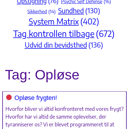
Opstigning
(76)
Psychic Self Defense
(16)
Sundhed
(130)
Sikkerhed
(14)
System Matrix
(402)
Tag kontrollen tilbage
(672)
Udvid din bevidsthed
(136)
Tag:
Opløse
Opløse frygten!
Hvorfor bliver vi altid konfronteret med vores frygt?
Hvorfor har vi altid de samme oplevelser, der
tyranniserer os? Vi er blevet programmeret til at