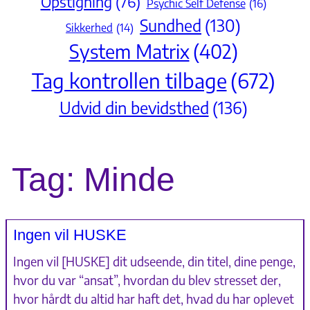
Opstigning
(76)
Psychic Self Defense
(16)
Sundhed
(130)
Sikkerhed
(14)
System Matrix
(402)
Tag kontrollen tilbage
(672)
Udvid din bevidsthed
(136)
Tag:
Minde
Ingen vil HUSKE
Ingen vil [HUSKE] dit udseende, din titel, dine penge,
hvor du var “ansat”, hvordan du blev stresset der,
hvor hårdt du altid har haft det, hvad du har oplevet