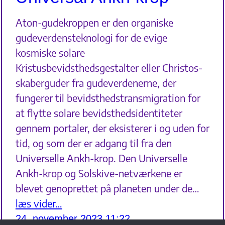
Aton-gudekroppen er den organiske
gudeverdensteknologi for de evige
kosmiske solare
Kristusbevidsthedsgestalter eller Christos-
skaberguder fra gudeverdenerne, der
fungerer til bevidsthedstransmigration for
at flytte solare bevidsthedsidentiteter
gennem portaler, der eksisterer i og uden for
tid, og som der er adgang til fra den
Universelle Ankh-krop. Den Universelle
Ankh-krop og Solskive-netværkene er
blevet genoprettet på planeten under de…
læs vider…
24. november 2023 11:22