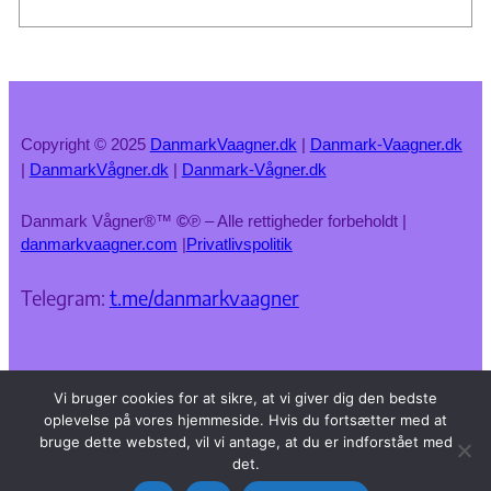
Copyright © 2025
DanmarkVaagner.dk
|
Danmark-Vaagner.dk
|
DanmarkVågner.dk
|
Danmark-Vågner.dk
Danmark Vågner®™
©
℗ – Alle rettigheder forbeholdt |
danmarkvaagner.com
|
Privatlivspolitik
Telegram:
t.me/danmarkvaagner
Vi bruger cookies for at sikre, at vi giver dig den bedste
oplevelse på vores hjemmeside. Hvis du fortsætter med at
bruge dette websted, vil vi antage, at du er indforstået med
det.