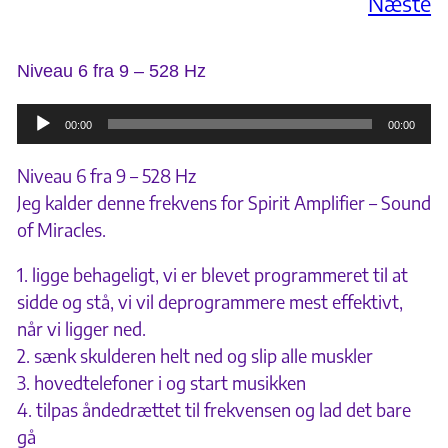
Næste
Niveau 6 fra 9 – 528 Hz
Lydafspiller
00:00
00:00
Niveau 6 fra 9 – 528 Hz
Jeg kalder denne frekvens for Spirit Amplifier – Sound
of Miracles.
1. ligge behageligt, vi er blevet programmeret til at
sidde og stå, vi vil deprogrammere mest effektivt,
når vi ligger ned.
2. sænk skulderen helt ned og slip alle muskler
3. hovedtelefoner i og start musikken
4. tilpas åndedrættet til frekvensen og lad det bare
gå