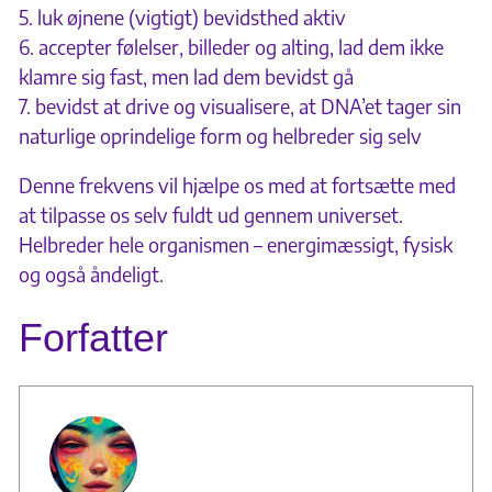
5. luk øjnene (vigtigt) bevidsthed aktiv
6. accepter følelser, billeder og alting, lad dem ikke
klamre sig fast, men lad dem bevidst gå
7. bevidst at drive og visualisere, at DNA’et tager sin
naturlige oprindelige form og helbreder sig selv
Denne frekvens vil hjælpe os med at fortsætte med
at tilpasse os selv fuldt ud gennem universet.
Helbreder hele organismen – energimæssigt, fysisk
og også åndeligt.
Forfatter