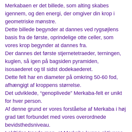
Merkabaen er det billede, som alting skabes
igennem, og den energi, der omgiver din krop i
geometriske mønstre.
Dette billede begynder at dannes ved rygsøjlens
basis fra de første, oprindelige otte celler, som
vores krop begynder at dannes fra.
Der dannes det første stjernetetraeder, terningen,
kuglen, så igen på bagsiden pyramiden,
isosaederet og til sidst dodekaederet.
Dette felt har en diameter på omkring 50-60 fod,
afhængigt af kroppens størrelse.
Det udviklede, “genoplivede” Merkaba-felt er unikt
for hver person.
Af denne grund er vores forståelse af Merkaba i høj
grad tæt forbundet med vores overordnede
bevidsthedsniveau.