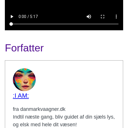
Forfatter
:I AM:
fra danmarkvaagner.dk
Indtil næste gang, bliv guidet af din sjæls lys,
og elsk med hele dit væsen!