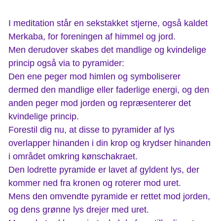
I meditation står en sekstakket stjerne, også kaldet
Merkaba, for foreningen af himmel og jord.
Men derudover skabes det mandlige og kvindelige
princip også via to pyramider:
Den ene peger mod himlen og symboliserer
dermed den mandlige eller faderlige energi, og den
anden peger mod jorden og repræsenterer det
kvindelige princip.
Forestil dig nu, at disse to pyramider af lys
overlapper hinanden i din krop og krydser hinanden
i området omkring kønschakraet.
Den lodrette pyramide er lavet af gyldent lys, der
kommer ned fra kronen og roterer mod uret.
Mens den omvendte pyramide er rettet mod jorden,
og dens grønne lys drejer med uret.