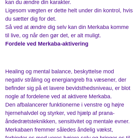
kan du ændre din karakter.
Ligesom vægten er dette helt under din kontrol, hvis
du sætter dig for det.
Så ved at ændre dig selv kan din Merkaba komme
til live, og når den gør det, er alt muligt.
Fordele ved Merkaba-aktivering
Healing og mental balance, beskyttelse mod
negativ stråling og energiangreb fra væsener, der
befinder sig på et lavere bevidsthedsniveau, er blot
nogle af fordelene ved at aktivere Merkaba.
Den afbalancerer funktionerne i venstre og højre
hjernehalvdel og styrker, ved hjælp af prana-
åndedrætsteknikken, sensitivitet og mentale evner.
Merkabaen fremmer således åndelig vækst,
forbinder os med vores højere selv og bringer os til