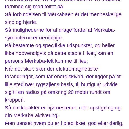
forbinde sig med feltet på.
Så forbindelsen til Merkabaen er det menneskelige
sind og hjerte.
Så mulighederne for at drage fordel af Merkaba-
symbolerne er uendelige.
På bestemte og specifikke tidspunkter, og heller
ikke nødvendigvis på dette stadie i livet, kan en
persons Merkaba-felt komme til live.
Når det sker, sker der elektromagnetiske
forandringer, som får energiskiven, der ligger på et
lille sted nær rygsøjlens basis, til hurtigt at udvide
sig til en radius på omkring 20 meter rundt om
kroppen.
Så din karakter er hjørnestenen i din opstigning og
din Merkaba-aktivering.
Men uanset hvem du er i øjeblikket, god eller dårlig,