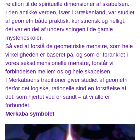
relation til de spirituelle dimensioner af skabelsen.
I den antikke verden, især i Grækenland, var studiet
af geometri både praktisk, kunstnerisk og helligt;
det var en del af undervisningen i de gamle
mysterieskoler.
Så ved at forstå de geometriske mønstre, som hele
virkeligheden er baseret på, og som er forankret i
vores seksdimensionelle mønstre, forstår vi
forbindelsen mellem os og hele skabelsen.
I Merkabaens traditioner giver studiet af geometri
derfor det logiske, rationelle sind en forståelse af
det, som hjertet ved er sandt – at vi alle er
forbundet.
Merkaba symbolet