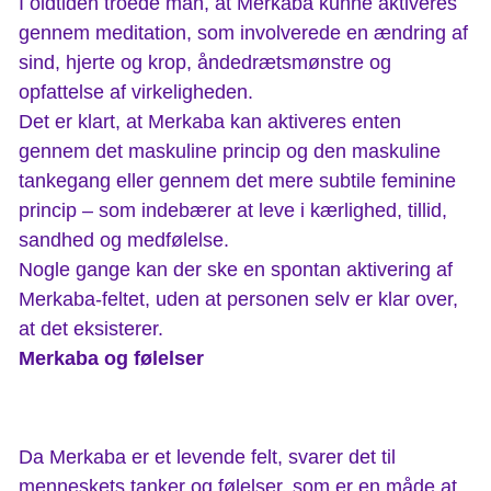
I oldtiden troede man, at Merkaba kunne aktiveres
gennem meditation, som involverede en ændring af
sind, hjerte og krop, åndedrætsmønstre og
opfattelse af virkeligheden.
Det er klart, at Merkaba kan aktiveres enten
gennem det maskuline princip og den maskuline
tankegang eller gennem det mere subtile feminine
princip – som indebærer at leve i kærlighed, tillid,
sandhed og medfølelse.
Nogle gange kan der ske en spontan aktivering af
Merkaba-feltet, uden at personen selv er klar over,
at det eksisterer.
Merkaba og følelser
Da Merkaba er et levende felt, svarer det til
menneskets tanker og følelser, som er en måde at