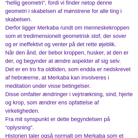
“hellig geometri”, fordi vi finder netop denne
geometri i skabelsen af mønstrene for alle ting i
skabelsen.
Derfor ligger Merkaba rundt om menneskekroppen
som et tredimensionelt geometrisk stof, der sover
og er ineffektivt og venter på det rette øjeblik.
Når den ånd, der bebor kroppen, husker, at den er
der, og begynder at ændre aspekter af sig selv.
Det er en tro fra oldtiden, som endda er nedskrevet
af hebræerne, at Merkaba kan involveres i
meditation under visse betingelser.
Disse omfatter ændringer i vejrtrækning, sind, hjerte
og krop, som ændrer ens opfattelse af
virkeligheden.
Fra mit synspunkt er dette begyndelsen på
“oplysning”.
Historien taler også normalt om Merkaba som et