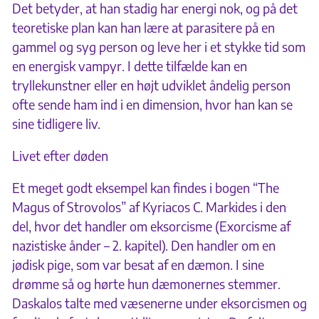
Det betyder, at han stadig har energi nok, og på det
teoretiske plan kan han lære at parasitere på en
gammel og syg person og leve her i et stykke tid som
en energisk vampyr. I dette tilfælde kan en
tryllekunstner eller en højt udviklet åndelig person
ofte sende ham ind i en dimension, hvor han kan se
sine tidligere liv.
Livet efter døden
Et meget godt eksempel kan findes i bogen “The
Magus of Strovolos” af Kyriacos C. Markides i den
del, hvor det handler om eksorcisme (Exorcisme af
nazistiske ånder – 2. kapitel). Den handler om en
jødisk pige, som var besat af en dæmon. I sine
drømme så og hørte hun dæmonernes stemmer.
Daskalos talte med væsenerne under eksorcismen og