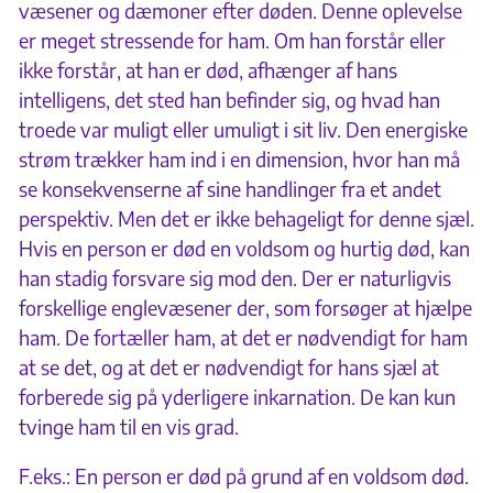
væsener og dæmoner efter døden. Denne oplevelse
er meget stressende for ham. Om han forstår eller
ikke forstår, at han er død, afhænger af hans
intelligens, det sted han befinder sig, og hvad han
troede var muligt eller umuligt i sit liv. Den energiske
strøm trækker ham ind i en dimension, hvor han må
se konsekvenserne af sine handlinger fra et andet
perspektiv. Men det er ikke behageligt for denne sjæl.
Hvis en person er død en voldsom og hurtig død, kan
han stadig forsvare sig mod den. Der er naturligvis
forskellige englevæsener der, som forsøger at hjælpe
ham. De fortæller ham, at det er nødvendigt for ham
at se det, og at det er nødvendigt for hans sjæl at
forberede sig på yderligere inkarnation. De kan kun
tvinge ham til en vis grad.
F.eks.: En person er død på grund af en voldsom død.