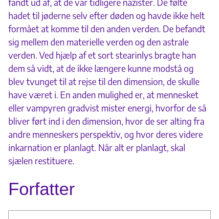
fandt ud af, at de var tidligere nazister. De følte
hadet til jøderne selv efter døden og havde ikke helt
formået at komme til den anden verden. De befandt
sig mellem den materielle verden og den astrale
verden. Ved hjælp af et sort stearinlys bragte han
dem så vidt, at de ikke længere kunne modstå og
blev tvunget til at rejse til den dimension, de skulle
have været i. En anden mulighed er, at mennesket
eller vampyren gradvist mister energi, hvorfor de så
bliver ført ind i den dimension, hvor de ser alting fra
andre menneskers perspektiv, og hvor deres videre
inkarnation er planlagt. Når alt er planlagt, skal
sjælen restituere.
Forfatter