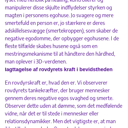
manipulerer disse skjulte indflydelser styrken og
magten i personens egohuse. Jo svagere og mere
smertefuld en person er, jo stærkere er deres
adskillelsesvægge (smertekroppen), som skaber de
negative egodomme, der opbygger egohusene. I de
fleste tilfælde skabes husene også som en
mestringsmekanisme til at håndtere den hårdhed,
man oplever i 3D-verdenen.
Iagttagelse af rovdyrets kraft i bevidstheden
En rovdyrskraft er, hvad den er. Vi observerer
rovdyrets tankekræfter, der bruger mennesker
gennem deres negative egos svaghed og smerte.
Observer dette uden at dømme, som det medfølende
vidne, når det er til stede i mennesker eller
relationsdynamikker. Men det vigtigste er, at man