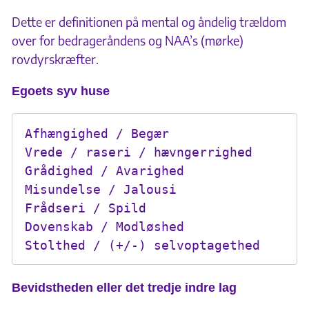
Dette er definitionen på mental og åndelig trældom
over for bedrageråndens og NAA’s (mørke)
rovdyrskræfter.
Egoets syv huse
Afhængighed / Begær

Vrede / raseri / hævngerrighed

Grådighed / Avarighed

Misundelse / Jalousi

Frådseri / Spild

Dovenskab / Modløshed

Stolthed / (+/-) selvoptagethed
Bevidstheden eller det tredje indre lag