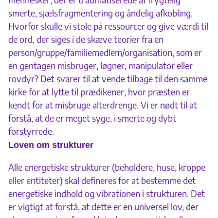
smerte, sjælsfragmentering og åndelig afkobling.
Hvorfor skulle vi stole på ressourcer og give værdi til
de ord, der siges i de skæve teorier fra en
person/gruppe/familiemedlem/organisation, som er
en gentagen misbruger, løgner, manipulator eller
rovdyr? Det svarer til at vende tilbage til den samme
kirke for at lytte til prædikener, hvor præsten er
kendt for at misbruge alterdrenge. Vi er nødt til at
forstå, at de er meget syge, i smerte og dybt
forstyrrede.
Loven om strukturer
Alle energetiske strukturer (beholdere, huse, kroppe
eller entiteter) skal defineres for at bestemme det
energetiske indhold og vibrationen i strukturen. Det
er vigtigt at forstå, at dette er en universel lov, der