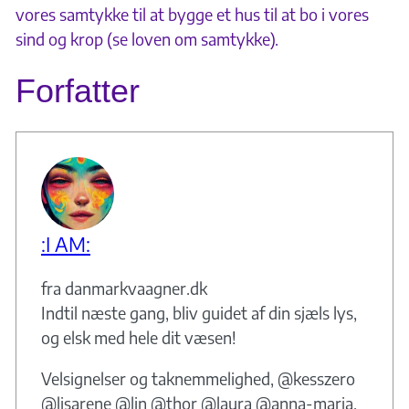
vores samtykke til at bygge et hus til at bo i vores
sind og krop (se loven om samtykke).
Forfatter
:I AM:
fra danmarkvaagner.dk
Indtil næste gang, bliv guidet af din sjæls lys,
og elsk med hele dit væsen!
Velsignelser og taknemmelighed, @kesszero
@lisarene @lin @thor @laura @anna-maria.