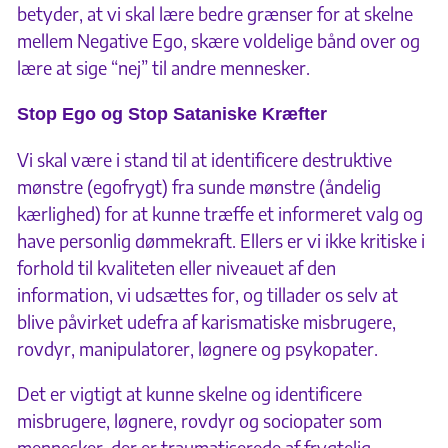
betyder, at vi skal lære bedre grænser for at skelne
mellem Negative Ego, skære voldelige bånd over og
lære at sige “nej” til andre mennesker.
Stop Ego og Stop Sataniske Kræfter
Vi skal være i stand til at identificere destruktive
mønstre (egofrygt) fra sunde mønstre (åndelig
kærlighed) for at kunne træffe et informeret valg og
have personlig dømmekraft. Ellers er vi ikke kritiske i
forhold til kvaliteten eller niveauet af den
information, vi udsættes for, og tillader os selv at
blive påvirket udefra af karismatiske misbrugere,
rovdyr, manipulatorer, løgnere og psykopater.
Det er vigtigt at kunne skelne og identificere
misbrugere, løgnere, rovdyr og sociopater som
mennesker, der er traumatiserede af frygtelig