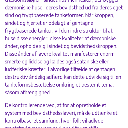
dæmoniske huse i deres bevidsthed ud fra deres eget
sind og frygtbaserede tankeformer. Når kroppen,
sindet og hjertet er ødelagt af gentagne
frygtbaserede tanker, vil den indre struktur til at
huse disse energier, disse kvaliteter af dæmoniske
ånder, opholde sig i sindet og bevidsthedskroppen.
Disse ånder af lavere kvalitet manifesterer enorm
smerte og lidelse og kaldes også sataniske eller
luciferiske kræfter. I alvorlige tilfælde af gentagen
destruktiv åndelig adfærd kan dette udvikle sig til en
tankeformsbesættelse omkring et bestemt tema,
såsom afhængighed.
De kontrollerende ved, at for at opretholde et
system med bevidsthedsslaveri, må de udtænke et
kontrolbaseret samfund, hvor folk vil adlyde