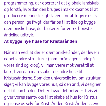
programmering, der opererer i det globale landskab,
og forstå, hvordan den bruges i makrokosmos til at
producere menneskeligt slaveri, for at frigøre os fra
den personlige frygt, der får os til at lide og bygge
dæmoniske huse, der blokerer for vores højeste
åndelige udtryk.
At bygge nye huse for Kristusånden
Når man ved, at der er dæmoniske ånder, der lever i
egoets indre strukturer (som forårsager skade på
vores sind og krop), vil man være motiveret til at
lære, hvordan man skaber de indre huse til
Kristusånderne. Som den universelle lov om struktur
siger; vi kan bygge vores hus, så den ånd, vi designer
det til, kan bo der. Det er, hvad det betyder, hvis vi
giver vores samtykke til at skabe et hus for Kristus
og rense os selv for Kristi Ånder. Kristi Ånder kræver