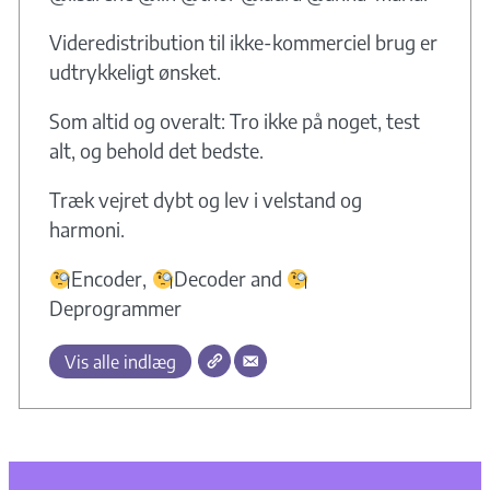
Videredistribution til ikke-kommerciel brug er
udtrykkeligt ønsket.
Som altid og overalt: Tro ikke på noget, test
alt, og behold det bedste.
Træk vejret dybt og lev i velstand og
harmoni.
Encoder,
Decoder and
Deprogrammer
Vis alle indlæg