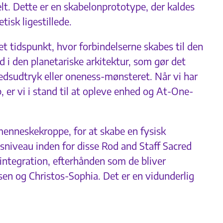
lt. Dette er en skabelonprototype, der kaldes
sk ligestillede.
t tidspunkt, hvor forbindelserne skabes til den
d i den planetariske arkitektur, som gør det
hedsudtryk eller oneness-mønsteret. Når vi har
, er vi i stand til at opleve enhed og At-One-
menneskekroppe, for at skabe en fysisk
gsniveau inden for disse Rod and Staff Sacred
ntegration, efterhånden som de bliver
en og Christos-Sophia. Det er en vidunderlig