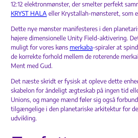
12:12 elektronmønster, der smelter perfekt sam
KRYST HALA
eller Krystallah-mønsteret, som 
Dette nye mønster manifesteres i den planetaris
højere dimensionelle Unity Field-aktivering. De
muligt for vores køns
merkaba
-spiraler at spi
de korrekte forhold mellem de roterende merkaba
Ment med Gud.
Det næste skridt er fysisk at opleve dette enh
skabelon for åndeligt ægteskab på ingen tid ell
Unions, og mange mænd føler sig også forbunde
tilgængelige i den planetariske arkitektur for
udvikling.