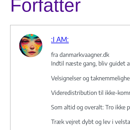
Forfatter
:I AM:
fra danmarkvaagner.dk
Indtil næste gang, bliv guidet a
Velsignelser og taknemmeligh
Videredistribution til ikke-kom
Som altid og overalt: Tro ikke p
Træk vejret dybt og lev i vels