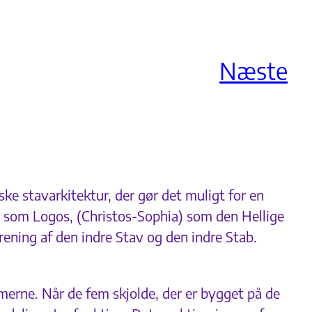
Næste
ke stavarkitektur, der gør det muligt for en
 som Logos, (Christos-Sophia) som den Hellige
ening af den indre Stav og den indre Stab.
merne. Når de fem skjolde, der er bygget på de