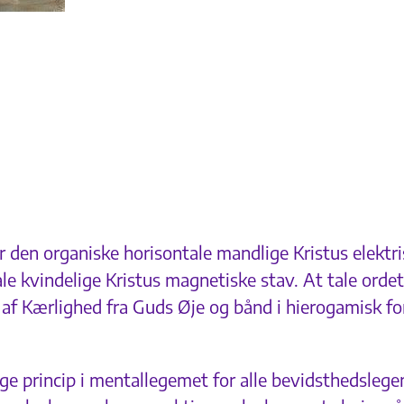
r den organiske horisontale mandlige Kristus elektris
kvindelige Kristus magnetiske stav. At tale ordet
af Kærlighed fra Guds Øje og bånd i hierogamisk for
ge princip i mentallegemet for alle bevidsthedslege