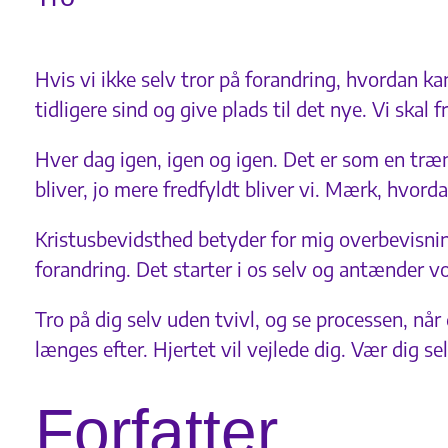
Hvis vi ikke selv tror på forandring, hvordan ka
tidligere sind og give plads til det nye. Vi skal
Hver dag igen, igen og igen. Det er som en trænin
bliver, jo mere fredfyldt bliver vi. Mærk, hvord
Kristusbevidsthed betyder for mig overbevisnin
forandring. Det starter i os selv og antænder vo
Tro på dig selv uden tvivl, og se processen, nå
længes efter. Hjertet vil vejlede dig. Vær dig sel
Forfatter