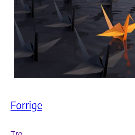
Forrige
Tro