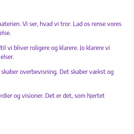
aterien. Vi ser, hvad vi tror. Lad os rense vores
else.
 vi bliver roligere og klarere. Jo klarere vi
elser.
en skaber overbevisning. Det skaber vækst og
dier og visioner. Det er det, som hjertet