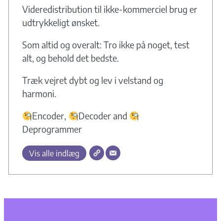
Videredistribution til ikke-kommerciel brug er
udtrykkeligt ønsket.
Som altid og overalt: Tro ikke på noget, test
alt, og behold det bedste.
Træk vejret dybt og lev i velstand og
harmoni.
Encoder,
Decoder and
Deprogrammer
Vis alle indlæg