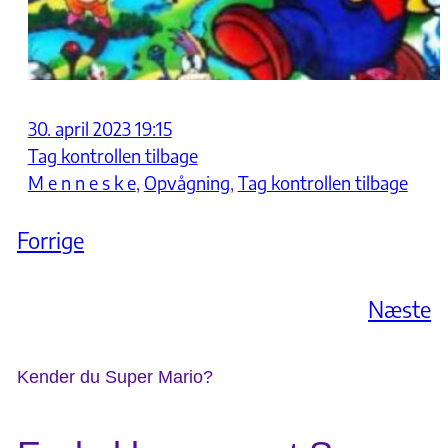
30. april 2023 19:15
Tag kontrollen tilbage
M e n n e s k e
, 
Opvågning
, 
Tag kontrollen tilbage
Forrige
Næste
Kender du Super Mario?