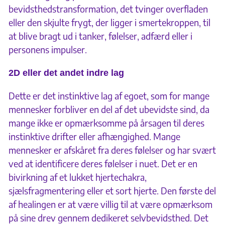
bevidsthedstransformation, det tvinger overfladen
eller den skjulte frygt, der ligger i smertekroppen, til
at blive bragt ud i tanker, følelser, adfærd eller i
personens impulser.
2D eller det andet indre lag
Dette er det instinktive lag af egoet, som for mange
mennesker forbliver en del af det ubevidste sind, da
mange ikke er opmærksomme på årsagen til deres
instinktive drifter eller afhængighed. Mange
mennesker er afskåret fra deres følelser og har svært
ved at identificere deres følelser i nuet. Det er en
bivirkning af et lukket hjertechakra,
sjælsfragmentering eller et sort hjerte. Den første del
af healingen er at være villig til at være opmærksom
på sine drev gennem dedikeret selvbevidsthed. Det