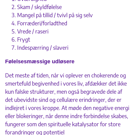
Skam / skyldfølelse
Mangel på tillid / tvivl på sig selv
Forræderi/forladthed
Vrede / raseri
Frygt
Indespærring / slaveri
Følelsesmæssige udløsere
Det meste af tiden, når vi oplever en chokerende og
smertefuld begivenhed i vores liv, afdækker det ikke
kun falske strukturer, men også begravede dele af
det ubevidste sind og cellulære erindringer, der er
indlejret i vores kroppe. At møde den negative energi
eller blokeringer, når denne indre forbindelse skabes,
fungerer som den spirituelle katalysator for store
forandringer og potentiel