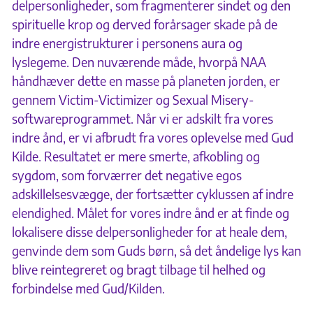
delpersonligheder, som fragmenterer sindet og den
spirituelle krop og derved forårsager skade på de
indre energistrukturer i personens aura og
lyslegeme. Den nuværende måde, hvorpå NAA
håndhæver dette en masse på planeten jorden, er
gennem Victim-Victimizer og Sexual Misery-
softwareprogrammet. Når vi er adskilt fra vores
indre ånd, er vi afbrudt fra vores oplevelse med Gud
Kilde. Resultatet er mere smerte, afkobling og
sygdom, som forværrer det negative egos
adskillelsesvægge, der fortsætter cyklussen af indre
elendighed. Målet for vores indre ånd er at finde og
lokalisere disse delpersonligheder for at heale dem,
genvinde dem som Guds børn, så det åndelige lys kan
blive reintegreret og bragt tilbage til helhed og
forbindelse med Gud/Kilden.