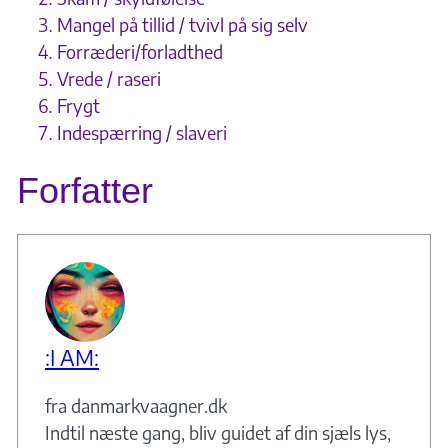
Mangel på tillid / tvivl på sig selv
Forræderi/forladthed
Vrede / raseri
Frygt
Indespærring / slaveri
Forfatter
:I AM:
fra danmarkvaagner.dk
Indtil næste gang, bliv guidet af din sjæls lys,