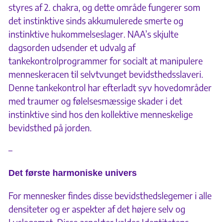
styres af 2. chakra, og dette område fungerer som
det instinktive sinds akkumulerede smerte og
instinktive hukommelseslager. NAA’s skjulte
dagsorden udsender et udvalg af
tankekontrolprogrammer for socialt at manipulere
menneskeracen til selvtvunget bevidsthedsslaveri.
Denne tankekontrol har efterladt syv hovedområder
med traumer og følelsesmæssige skader i det
instinktive sind hos den kollektive menneskelige
bevidsthed på jorden.
–
Det første harmoniske univers
For mennesker findes disse bevidsthedslegemer i alle
densiteter og er aspekter af det højere selv og