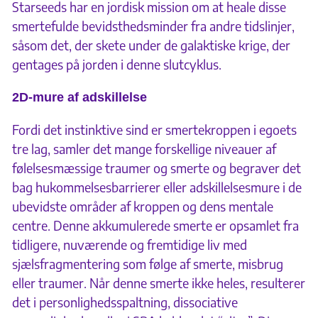
Starseeds har en jordisk mission om at heale disse
smertefulde bevidsthedsminder fra andre tidslinjer,
såsom det, der skete under de galaktiske krige, der
gentages på jorden i denne slutcyklus.
2D-mure af adskillelse
Fordi det instinktive sind er smertekroppen i egoets
tre lag, samler det mange forskellige niveauer af
følelsesmæssige traumer og smerte og begraver det
bag hukommelsesbarrierer eller adskillelsesmure i de
ubevidste områder af kroppen og dens mentale
centre. Denne akkumulerede smerte er opsamlet fra
tidligere, nuværende og fremtidige liv med
sjælsfragmentering som følge af smerte, misbrug
eller traumer. Når denne smerte ikke heles, resulterer
det i personlighedsspaltning, dissociative