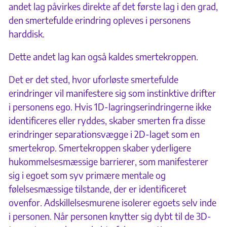
andet lag påvirkes direkte af det første lag i den grad,
den smertefulde erindring opleves i personens
harddisk.
Dette andet lag kan også kaldes smertekroppen.
Det er det sted, hvor uforløste smertefulde
erindringer vil manifestere sig som instinktive drifter
i personens ego. Hvis 1D-lagringserindringerne ikke
identificeres eller ryddes, skaber smerten fra disse
erindringer separationsvægge i 2D-laget som en
smertekrop. Smertekroppen skaber yderligere
hukommelsesmæssige barrierer, som manifesterer
sig i egoet som syv primære mentale og
følelsesmæssige tilstande, der er identificeret
ovenfor. Adskillelsesmurene isolerer egoets selv inde
i personen. Når personen knytter sig dybt til de 3D-