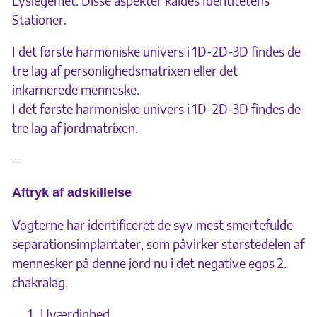
Lyslegemet. Disse aspekter kaldes Identitetens
Stationer.
I det første harmoniske univers i 1D-2D-3D findes de
tre lag af personlighedsmatrixen eller det
inkarnerede menneske.
I det første harmoniske univers i 1D-2D-3D findes de
tre lag af jordmatrixen.
–
Aftryk af adskillelse
Vogterne har identificeret de syv mest smertefulde
separationsimplantater, som påvirker størstedelen af
mennesker på denne jord nu i det negative egos 2.
chakralag.
Uværdighed