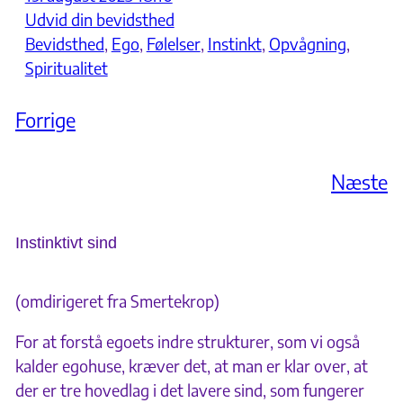
Udvid din bevidsthed
Bevidsthed
, 
Ego
, 
Følelser
, 
Instinkt
, 
Opvågning
, 
Spiritualitet
Forrige
Næste
Instinktivt sind
(omdirigeret fra Smertekrop)
For at forstå egoets indre strukturer, som vi også
kalder egohuse, kræver det, at man er klar over, at
der er tre hovedlag i det lavere sind, som fungerer