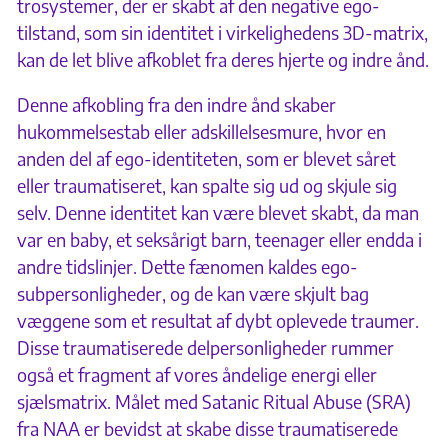
trosystemer, der er skabt af den negative ego-
tilstand, som sin identitet i virkelighedens 3D-matrix,
kan de let blive afkoblet fra deres hjerte og indre ånd.
Denne afkobling fra den indre ånd skaber
hukommelsestab eller adskillelsesmure, hvor en
anden del af ego-identiteten, som er blevet såret
eller traumatiseret, kan spalte sig ud og skjule sig
selv. Denne identitet kan være blevet skabt, da man
var en baby, et seksårigt barn, teenager eller endda i
andre tidslinjer. Dette fænomen kaldes ego-
subpersonligheder, og de kan være skjult bag
væggene som et resultat af dybt oplevede traumer.
Disse traumatiserede delpersonligheder rummer
også et fragment af vores åndelige energi eller
sjælsmatrix. Målet med Satanic Ritual Abuse (SRA)
fra NAA er bevidst at skabe disse traumatiserede