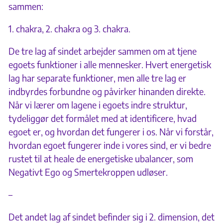
sammen:
1. chakra, 2. chakra og 3. chakra.
De tre lag af sindet arbejder sammen om at tjene
egoets funktioner i alle mennesker. Hvert energetisk
lag har separate funktioner, men alle tre lag er
indbyrdes forbundne og påvirker hinanden direkte.
Når vi lærer om lagene i egoets indre struktur,
tydeliggør det formålet med at identificere, hvad
egoet er, og hvordan det fungerer i os. Når vi forstår,
hvordan egoet fungerer inde i vores sind, er vi bedre
rustet til at heale de energetiske ubalancer, som
Negativt Ego og Smertekroppen udløser.
–
Det andet lag af sindet befinder sig i 2. dimension, det