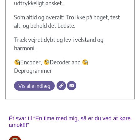
udtrykkeligt ønsket.
Som altid og overalt: Tro ikke på noget, test
alt, og behold det bedste.
Træk vejret dybt og lev i velstand og
harmoni.
Encoder,
Decoder and
Deprogrammer
Vis alle indlæg
Ét svar til “En time med mig, så er du ved at køre
amok!!!”