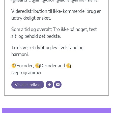
Videredistribution til ikke-kommerciel brug er
udtrykkeligt ønsket.
Som altid og overalt: Tro ikke på noget, test
alt, og behold det bedste.
Træk vejret dybt og lev i velstand og
harmoni.
Encoder,
Decoder and
Deprogrammer
Vis alle indlæg