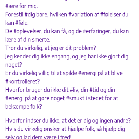
#ære for mig.
Forestil #dig bare, hvilken #variation af #følelser du
kan #føle.
De #oplevelser, du kan få, og de #erfaringer, du kan
lære af din smerte.
Tror du virkelig, at jeg er dit problem?
Jeg kender dig ikke engang, og jeg har ikke gjort dig
noget?
Er du virkelig villig til at spilde #energi på at blive
#kontrolleret?
Hvorfor bruger du ikke dit #liv, din #tid og din
#energi på at gøre noget #smukt i stedet for at
bekæmpe folk?
Hvorfor indser du ikke, at det er dig og ingen andre?
Hvis du virkelig ønsker at hjælpe folk, så hjælp dig
selv og lad dem være i fred!