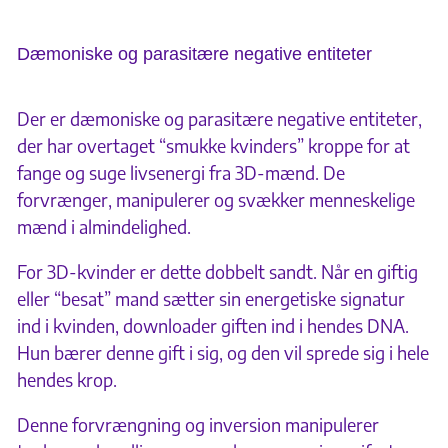
Dæmoniske og parasitære negative entiteter
Der er dæmoniske og parasitære negative entiteter,
der har overtaget “smukke kvinders” kroppe for at
fange og suge livsenergi fra 3D-mænd. De
forvrænger, manipulerer og svækker menneskelige
mænd i almindelighed.
For 3D-kvinder er dette dobbelt sandt. Når en giftig
eller “besat” mand sætter sin energetiske signatur
ind i kvinden, downloader giften ind i hendes DNA.
Hun bærer denne gift i sig, og den vil sprede sig i hele
hendes krop.
Denne forvrængning og inversion manipulerer