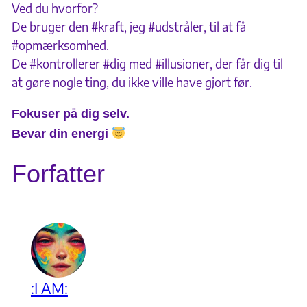
Ved du hvorfor?
De bruger den #kraft, jeg #udstråler, til at få
#opmærksomhed.
De #kontrollerer #dig med #illusioner, der får dig til
at gøre nogle ting, du ikke ville have gjort før.
Fokuser på dig selv.
Bevar din energi
Forfatter
:I AM: