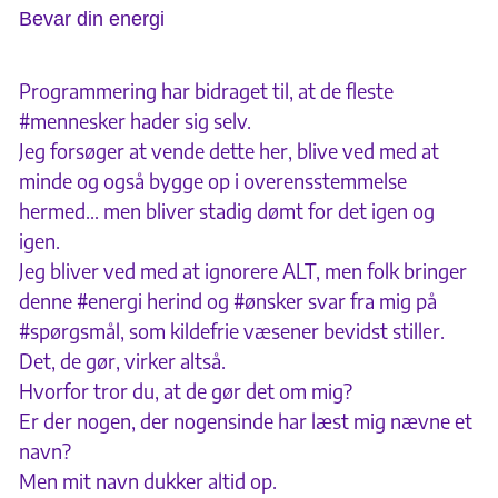
Bevar din energi
Programmering har bidraget til, at de fleste
#mennesker hader sig selv.
Jeg forsøger at vende dette her, blive ved med at
minde og også bygge op i overensstemmelse
hermed… men bliver stadig dømt for det igen og
igen.
Jeg bliver ved med at ignorere ALT, men folk bringer
denne #energi herind og #ønsker svar fra mig på
#spørgsmål, som kildefrie væsener bevidst stiller.
Det, de gør, virker altså.
Hvorfor tror du, at de gør det om mig?
Er der nogen, der nogensinde har læst mig nævne et
navn?
Men mit navn dukker altid op.