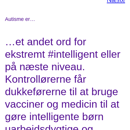
Autisme er…
…et andet ord for
ekstremt #intelligent eller
på næste niveau.
Kontrollørerne får
dukkeførerne til at bruge
vacciner og medicin til at
gøre intelligente børn
uarbejdsdygtige og