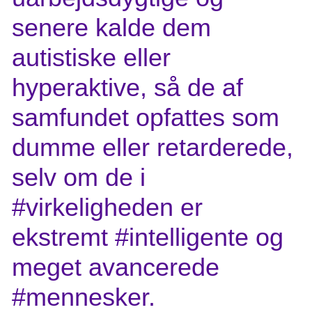
senere kalde dem
autistiske eller
hyperaktive, så de af
samfundet opfattes som
dumme eller retarderede,
selv om de i
#virkeligheden er
ekstremt #intelligente og
meget avancerede
#mennesker.