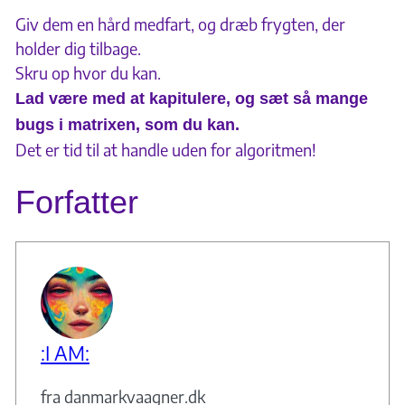
Giv dem en hård medfart, og dræb frygten, der
holder dig tilbage.
Skru op hvor du kan.
Lad være med at kapitulere, og sæt så mange
bugs i matrixen, som du kan.
Det er tid til at handle uden for algoritmen!
Forfatter
:I AM:
fra danmarkvaagner.dk