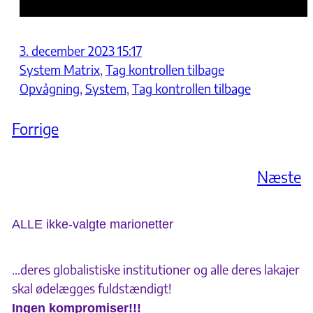
3. december 2023 15:17
System Matrix
, 
Tag kontrollen tilbage
Opvågning
, 
System
, 
Tag kontrollen tilbage
Forrige
Næste
ALLE ikke-valgte marionetter
…deres globalistiske institutioner og alle deres lakajer
skal ødelægges fuldstændigt!
Ingen kompromiser!!!