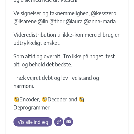
Velsignelser og taknemmelighed, @kesszero
@lisarene @lin @thor @laura @anna-maria.
Videredistribution til ikke-kommerciel brug er
udtrykkeligt ønsket.
Som altid og overalt: Tro ikke på noget, test
alt, og behold det bedste.
Træk vejret dybt og lev i velstand og
harmoni.
Encoder,
Decoder and
Deprogrammer
Vis alle indlæg