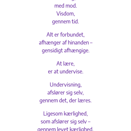
med mod.
Visdom,
gennem tid.
Alt er forbundet,
afhænger af hinanden –
gensidigt afhængige.
At lære,
er at undervise.
Undervisning,
afslører sig selv,
gennem det, der læres.
Ligesom kærlighed,
som afslører sig selv –
gennem levet kærlighed.