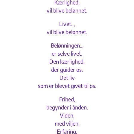
Kærlighed,
vil blive belønnet.
Livet..,
vil blive belønnet.
Belønningen..,
er selve livet.
Den kærlighed,
der guider os.
Det liv
som er blevet givet til os.
Frihed,
begynder i ånden.
Viden,
med viljen.
Erfaring,