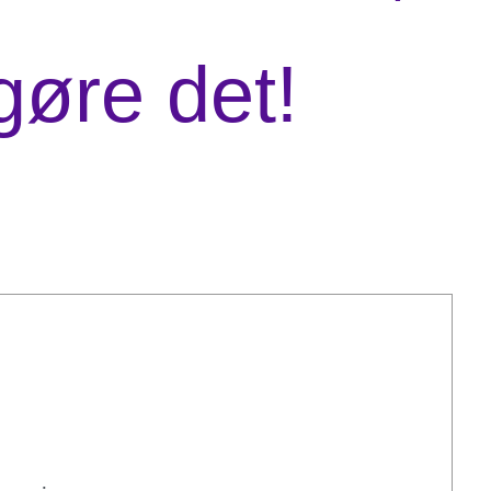
gøre det!