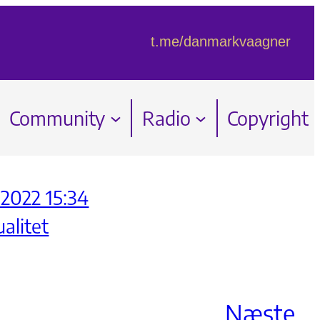
t.me/danmarkvaagner
Community
Radio
Copyright
2022 15:34
ualitet
Næste