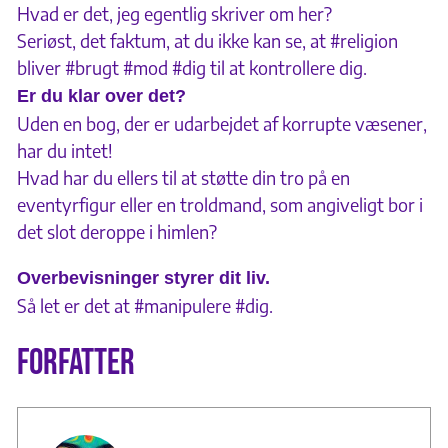
Hvad er det, jeg egentlig skriver om her?
Seriøst, det faktum, at du ikke kan se, at #religion
bliver #brugt #mod #dig til at kontrollere dig.
Er du klar over det?
Uden en bog, der er udarbejdet af korrupte væsener,
har du intet!
Hvad har du ellers til at støtte din tro på en
eventyrfigur eller en troldmand, som angiveligt bor i
det slot deroppe i himlen?
Overbevisninger styrer dit liv.
Så let er det at #manipulere #dig.
Forfatter