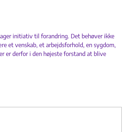
ger initiativ til forandring. Det behøver ikke
ære et venskab, et arbejdsforhold, en sygdom,
r er derfor i den højeste forstand at blive