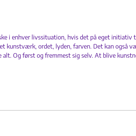
 i enhver livssituation, hvis det på eget initiativ ta
 et kunstværk, ordet, lyden, farven. Det kan også v
alt. Og først og fremmest sig selv. At blive kunstne