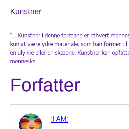
Kunstner
“….Kunstner i denne forstand er ethvert menneske
kun at være ydre materiale, som han former til
en ulykke eller en skæbne. Kunstner kan opfatte 
menneske.
Forfatter
:I AM: