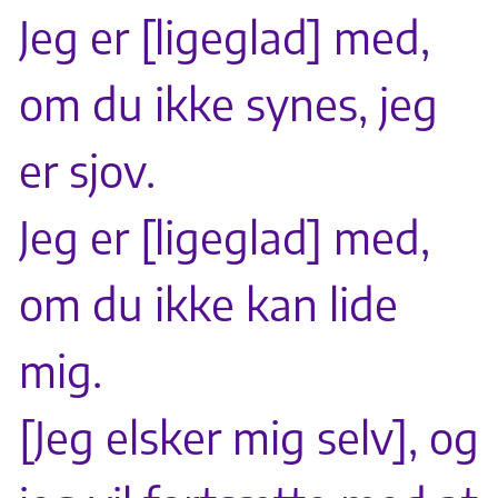
Jeg er [ligeglad] med,
om du ikke synes, jeg
er sjov.
Jeg er [ligeglad] med,
om du ikke kan lide
mig.
[Jeg elsker mig selv], og