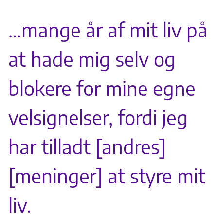
…mange år af mit liv på
at hade mig selv og
blokere for mine egne
velsignelser, fordi jeg
har tilladt [andres]
[meninger] at styre mit
liv.