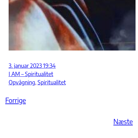
3. januar 2023 19:34
I AM – Spiritualitet
Opvågning
, 
Spiritualitet
Forrige
Næste