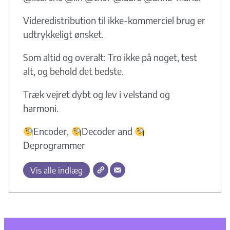
Videredistribution til ikke-kommerciel brug er
udtrykkeligt ønsket.
Som altid og overalt: Tro ikke på noget, test
alt, og behold det bedste.
Træk vejret dybt og lev i velstand og
harmoni.
Encoder,
Decoder and
Deprogrammer
Vis alle indlæg