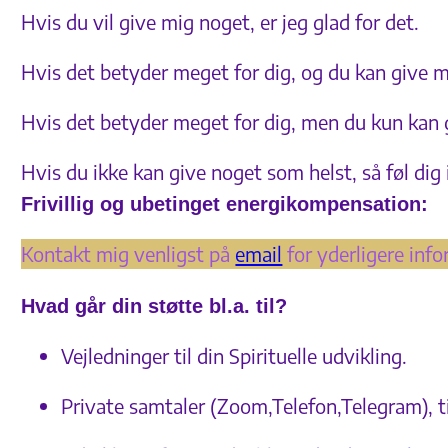
Hvis du vil give mig noget, er jeg glad for det.
Hvis det betyder meget for dig, og du kan give 
Hvis det betyder meget for dig, men du kun kan gi
Hvis du ikke kan give noget som helst, så føl dig
Frivillig og ubetinget energikompensation:
Kontakt mig venligst på
email
for yderligere inf
Hvad går din støtte bl.a. til?
Vejledninger til din Spirituelle udvikling.
Private samtaler (Zoom,Telefon,Telegram), til 