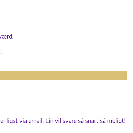
 værd.
.
nligst via email, Lin vil svare så snart så muligt!