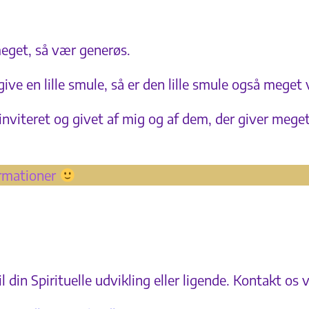
meget, så vær generøs.
ve en lille smule, så er den lille smule også meget
 inviteret og givet af mig og af dem, der giver meget
ormationer
din Spirituelle udvikling eller ligende. Kontakt os ve