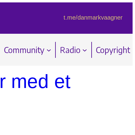
t.me/danmarkvaagner
Community
Radio
Copyright
r med et