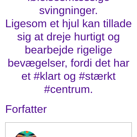
svingninger.
Ligesom et hjul kan tillade
sig at dreje hurtigt og
bearbejde rigelige
bevægelser, fordi det har
et #klart og #stærkt
#centrum.
Forfatter