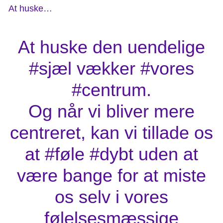
At huske…
At huske den uendelige
#sjæl vækker #vores
#centrum.
Og når vi bliver mere
centreret, kan vi tillade os
at #føle #dybt uden at
være bange for at miste
os selv i vores
følelsesmæssige