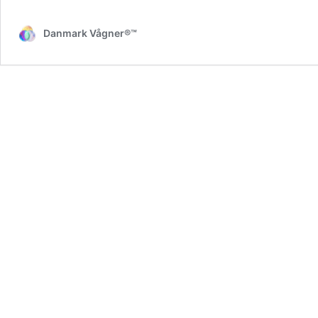
Danmark Vågner®™