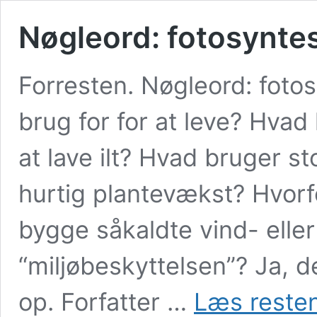
Nøgleord: fotosynte
Forresten. Nøgleord: foto
brug for for at leve? Hvad 
at lave ilt? Hvad bruger sto
hurtig plantevækst? Hvorf
bygge såkaldte vind- eller
“miljøbeskyttelsen”? Ja, 
op. Forfatter …
Læs resten